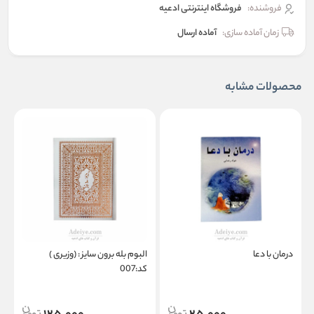
فروشنده:
فروشگاه اینترنتی ادعیه
زمان آماده سازی:
آماده ارسال
محصولات مشابه
درمان با دعا
البوم بله برون سایز : (وزیری )
د
کد:007
ص