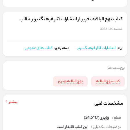
کتاب نهج البلاغه تحریر از انتشارات آثار فرهنگ برتر + قاب
شناسه کالا:
3332
انتشارات آثار فرهنگ برتر
کتاب های عمومی
برند:
دسته بندی:
برچسب ها
کتاب نهج البلاغه
نهج البلاغه وزیری
بیشتر
مشخصات فنی
قطع :
وزیری(17*24.5)
توضیحات تکمیلی :
این کتاب قابدار است