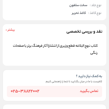
نوع جلد :
سخت سلفون
نوع کاغذ :
کاغذ تحریر
بیشتر
نقد و بررسی تخصصی
کتاب نهج البلاغه قطع وزیری از انتشارا آثار فرهنگ برتر با صفحات
رنگی
به کمک نیاز دارید ؟
کافیست با ما در میان بگذارید تا شما را راهنمایی کنیم
025-38822002
تماس بگیرید