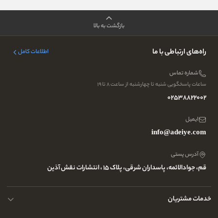
بازگشت به بالا
راه‌های ارتباطی با ما
اطلاعات کامل
شماره تماس
ساعات پاسخگویی شنبه تا چهارشنبه از ساعت ۸ تا ۱۹
02538822002
ایمیل
info@adeiye.com
آدرس پستی
قم، جوادالائمه، پاسداران شرقی، پلاک 15 ، انتشارات نقش آذین
خدمات مشتریان