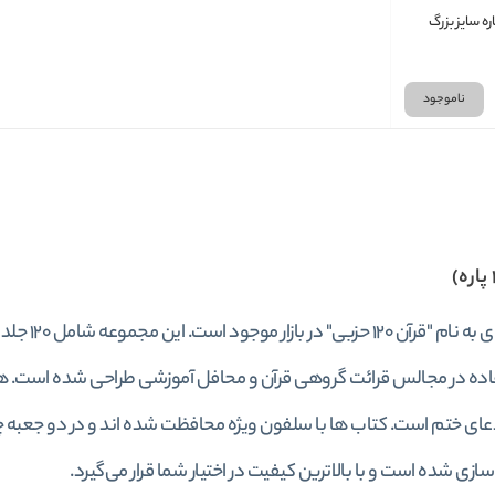
ه سایز بزرگ
ناموجود
مجموعه ای
اده در مجالس قرائت گروهی قرآن و محافل آموزشی طراحی شده است. هر ج
عای ختم است. کتاب ها با سلفون ویژه محافظت شده اند و در دو جعبه چوب
زی شده است و با بالاترین کیفیت در اختیار شما قرار می‌گیرد.