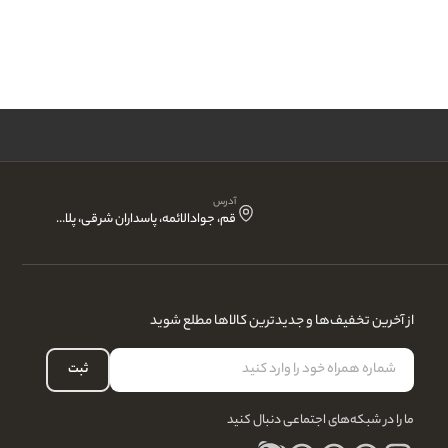
آدرس
قم، جوادالائمه، پاسداران شرقی، پلاک 15 ، انتشارات نقش آذین
از آخرین تخفیف‌ها و جدیدترین کالاها مطلع شوید
ثبت
ما را در شبکه‌های اجتماعی دنبال کنید