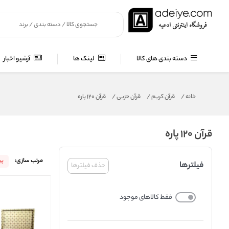
دسته بندی های کالا
لینک ها
آرشیو اخبار
خانه
/
قرآن کریم
/
قرآن حزبی
/
قرآن 120 پاره
قرآن 120 پاره
مرتب سازی:
پ
فیلترها
حذف فیلترها
فقط کالاهای موجود