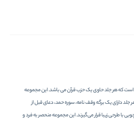
 به نام "قرآن ۱۲۰ حزبی" در بازار موجود است. این مجموعه شامل ۱۲۰ جلد است که هر جلد حاوی یک حزب قرآن می باشد. این مجموعه
لد دارای یک برگه وقف نامه، سوره حمد، دعای قبل از
ی با طرحی زیبا قرار می‌گیرند. این مجموعه منحصر به فرد و