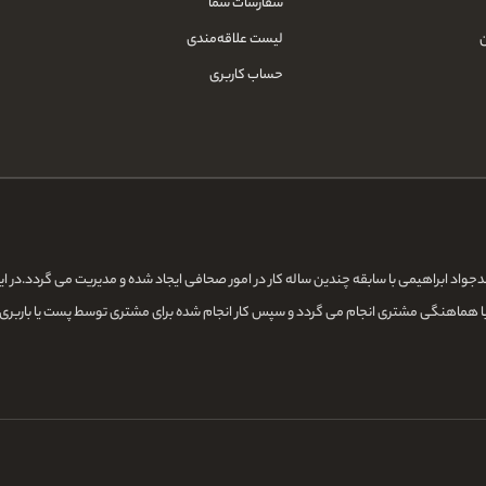
سفارشات شما
لیست علاقه‌مندی
حساب کاربری
ن و کتب ادعیه به نشانی www.adeiye.com توسط اقای محمدجواد ابراهیمی با سابقه چندین ساله کار در امور صحافی ایجاد ش
با هماهنگی مشتری انجام می گردد و سپس کار انجام شده برای مشتری توسط پست یا باربری