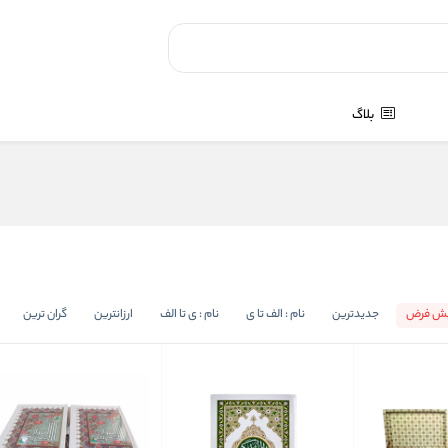
بلاگ
یش فرض
جدیدترین
نام : الف تا ی
نام : ی تا الف
ارزانترین
گران ترین