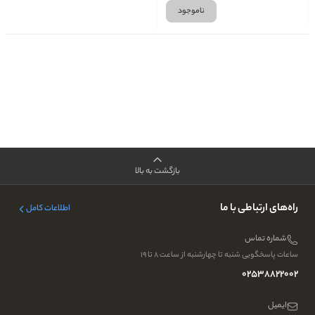
ناموجود
بازگشت به بالا
راه‌های ارتباطی با ما
اطلاعات کامل
شماره تماس
ساعات پاسخگویی شنبه تا چهارشنبه از ساعت ۸ تا ۱۹
02538822002
ایمیل