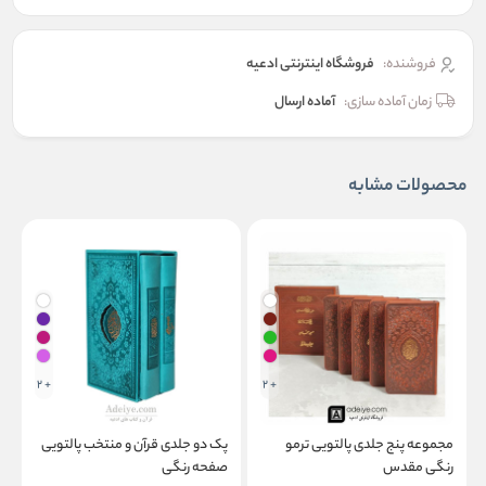
فروشنده:
فروشگاه اینترنتی ادعیه
زمان آماده سازی:
آماده ارسال
محصولات مشابه
+ 2
+ 2
مجموعه پنج جلدی پالتویی ترمو
پک دو جلدی قرآن و منتخب پالتویی
پ
رنگی مقدس
صفحه رنگی
ک