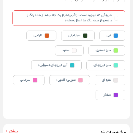
هر رنگی که موجود است...(اگر بیشتر از یک جلد باشد از همه رنگ و
درهم و از همه رنگ ها ارسال میشه)
آبی
سبز لجنی
نارنجی
سبز فسفری
سفید
سبز فیروزه ای
آبی فیروزه ای (سبزآبی)
نقره ای
صورتی(گلبهی)
سرخابی
بنفش
بیشتر