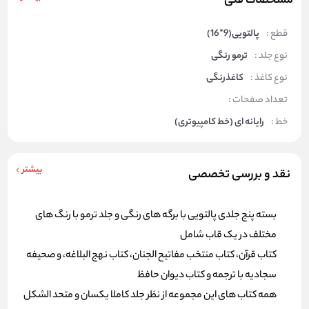
مشخصات فنی
قطع :
پالتویی(9*16)
نوع جلد :
ترمو رنگی
نوع کاغذ :
کاغذرنگی
تعداد صفحات :
خط :
رایانه ای (خط کامپیوتری)
بیشتر
نقد و بررسی تخصصی
بسته پنج جلدی پالتویی با برگه های رنگی و جلد ترمو با رنگ های
مختلف در یک قاب شامل
کتاب قرآن، کتاب منتخب مفاتیح الجنان، کتاب نهج البلاغه، و صحیفه
سجادیه با ترجمه و کتاب دیوان حافظ
همه کتاب های این مجموعه از نظر جلد کاملا یکسان و متحد الشکل