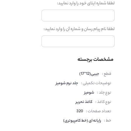
لطفا شماره ایتای خود را وارد نمایید:
لطفا نام پیام رسان و شماره آن را وارد نمایید:
مشخصات برجسته
قطع :
جیبی(12*17)
توضیحات تکمیلی :
جلد نرم شومیز
نوع جلد :
شومیز
نوع کاغذ :
کاغذ تحریر
تعداد صفحات :
320
خط :
رایانه ای (خط کامپیوتری)