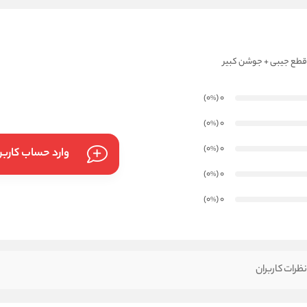
)
(0
0
%
)
(0
0
%
)
(0
0
%
وارد حساب کارب
)
(0
0
%
)
(0
0
%
ظرات کاربران