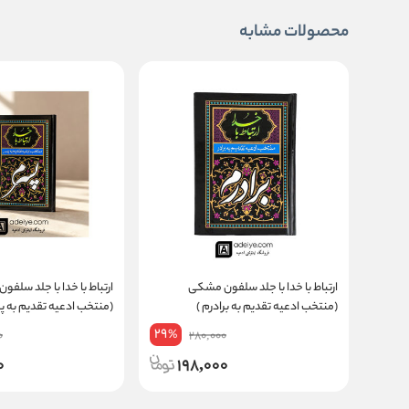
محصولات مشابه
ارتباط با خدا با جلد سلفون مشکی
ارتباط با خدا با جلد سلف
(منتخب ادعیه تقدیم به برادرم )
(منتخب ادعیه تقدیم به پ
29
%
0
280,000
0
198,000