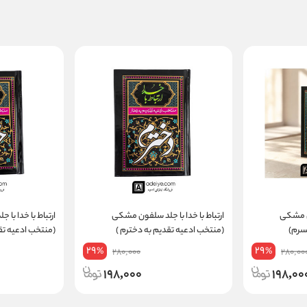
ون مشکی
ارتباط با خدا با جلد سلفون مشکی
ارتباط با خدا با
سرم)
(منتخب ادعیه تقدیم به دخترم )
(منتخب ادعیه تق
29
29
%
%
280,000
280,00
198,000
198,00