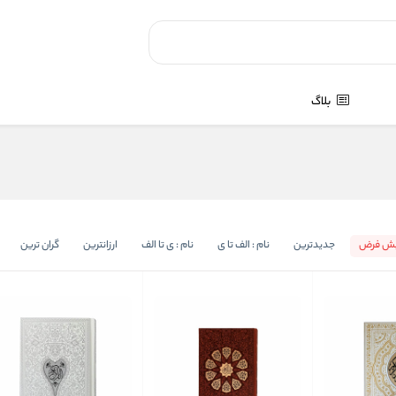
بلاگ
یش فرض
جدیدترین
نام : الف تا ی
نام : ی تا الف
ارزانترین
گران ترین