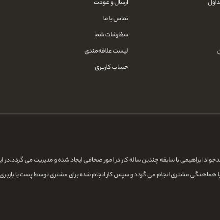
داول
ارسال و عودت
تماس با ما
سفارشات شما
لیست علاقه‌مندی
حساب کاربری
ن و کتب ادعیه به نشانی www.adeiye.com توسط اقای محمدجواد ابراهیمی با سابقه چندین ساله کار در امور صحافی ایجاد ش
با هماهنگی مشتری انجام می گردد و سپس کار انجام شده برای مشتری توسط پست یا باربری