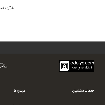
قرآن نف
شما
02
خدمات مشتریان
درباره ما