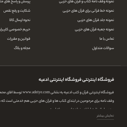
نمونه وقف نامه کتاب و قرآن های حزبی
پرسش و پاسخ های مت
نمونه خط قرآنی برای قرآن های حزبی
شکایت و رفع نقص
نمونه جلد قرآن های حزبی
نحوه ارسال کالا
نمونه جعبه قرآن های حزبی
حریم خصوصی کاربران
تماس با ما
قوانین و مقررات
سوالات متداول
مجله و بلاگ
فروشگاه اینترنتی فروشگاه اینترنتی ادعیه
فروشگاه اینترنتی قرآ
وقف نامه برای مرحومین در ابتدای کتاب ها و قرآن های حزبی هم خدمتی است که 
محصول از وزارت ارشاد و نهادهای مربوطه است.
نمایش بیشتر