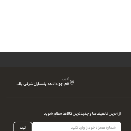
آدرس
قم، جوادالائمه، پاسداران شرقی، پلاک 15 ، انتشارات نقش آذین
از آخرین تخفیف‌ها و جدیدترین کالاها مطلع شوید
ثبت