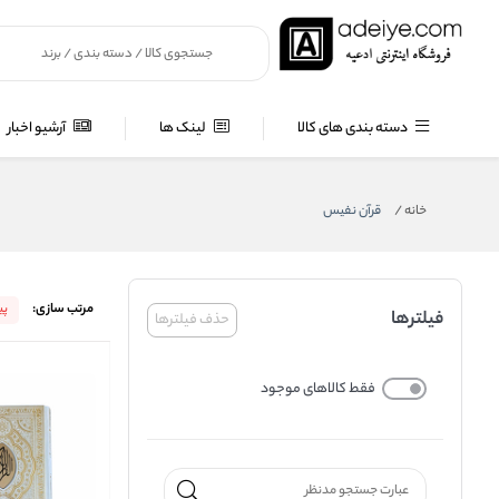
دسته بندی های کالا
لینک ها
آرشیو اخبار
خانه
/
قرآن نفیس
مرتب سازی:
پ
فیلترها
حذف فیلترها
فقط کالاهای موجود