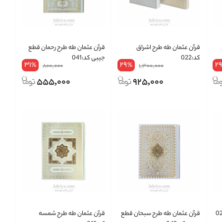
قرآن عثمان طه طرح اشراق
قرآن عثمان طه طرح رحمان قطع
کد:022
جیبی کد:041
31
29
2
%
%
800,000
1,300,000
555,000
925,000
قرآن عثمان طه طرح سبحان قطع
قرآن عثمان طه طرح شمسه