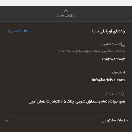
بازگشت به بالا
راه‌های ارتباطی با ما
اطلاعات کامل
شماره تماس
ساعات پاسخگویی شنبه تا چهارشنبه از ساعت ۸ تا ۱۹
02538822002
ایمیل
info@adeiye.com
آدرس پستی
قم، جوادالائمه، پاسداران شرقی، پلاک 15 ، انتشارات نقش آذین
خدمات مشتریان