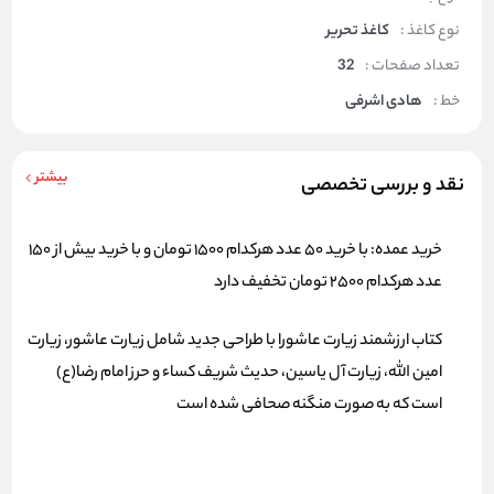
نوع کاغذ :
کاغذ تحریر
تعداد صفحات :
32
خط :
هادی اشرفی
بیشتر
نقد و بررسی تخصصی
خرید عمده: با خرید 50 عدد هرکدام 1500 تومان و با خرید بیش از 150
عدد هرکدام 2500 تومان تخفیف دارد
کتاب ارزشمند زیارت عاشورا با طراحی جدید شامل زیارت عاشور، زیارت
امین الله، زیارت آل یاسین، حدیث شریف کساء و حرز امام رضا(ع)
است که به صورت منگنه صحافی شده است