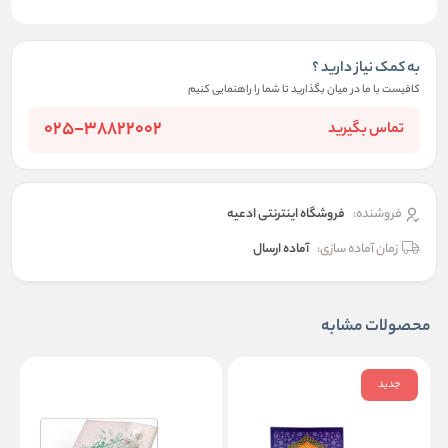
به کمک نیاز دارید ؟
کافیست با ما در میان بگذارید تا شما را راهنمایی کنیم
025-38822002
تماس بگیرید
فروشنده:
فروشگاه اینترنتی ادعیه
زمان آماده سازی:
آماده ارسال
محصولات مشابه
جدید