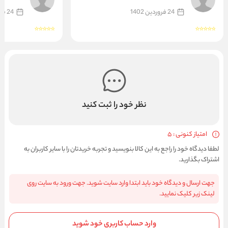
میدم و از این سایت خرید میکنم
میدم و از این سایت خ
24 فروردین 1402
24 فروردین 1402
نظر خود را ثبت کنید
امتیاز کنونی : 5
لطفا دیدگاه خود را راجع به این کالا بنویسید و تجربه خریدتان را با سایر کاربران به
اشتراک بگذارید.
جهت ارسال و دیدگاه خود باید ابتدا وارد سایت شوید. جهت ورود به سایت روی
لینک زیر کلیک نمایید.
وارد حساب کاربری خود شوید