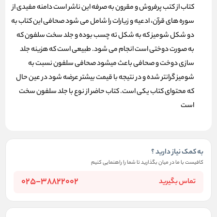
کتاب از کتب پرفروش و مقرون به صرفه این ناشر است دامنه مفیدی از
سوره های قرآن، ادعیه و زیارات را شامل می شود صحافی این کتاب به
دو شکل شومیز که به شکل ته چسب بوده و جلد سخت سلفون که
به صورت دوختی است انجام می شود. طبیعی است که هزینه جلد
سازی دوخت و صحافی باعث میشود صحافی سلفون نسبت به
شومیز گرانتر شده و در نتیجه با قیمت بیشتر عرضه شود در عین حال
که محتوای کتاب یکی است. کتاب حاضر از نوع با جلد سلفون سخت
است
به کمک نیاز دارید ؟
کافیست با ما در میان بگذارید تا شما را راهنمایی کنیم
025-38822002
تماس بگیرید