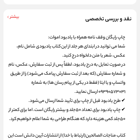
بیشتر
نقد و بررسی تخصصی
چاپ رایگان وقف نامه همراه با یادبود اموات:
شما می توانید در ابتدای هر جلد از این کتاب یادبودی شامل نام،
عکس، شعر یا متن دلخواه درج کنید.
در صورت تمایل به درج یادبود، لطفاً پس از ثبت سفارش، عکس، نام
و شماره سفارش (که بعد از ثبت سفارش پیامک می‌شود) را از طریق
واتساپ و یا ایتا (فقط در یکی از پیام رسان ها) به شماره
09390573031 ارسال نمایید.
✔ طرح یادبود قبل از چاپ برای تأیید شما ارسال می‌شود.
✔ چاپ یادبود برای تعداد 50جلد و بیشتر رایگان است. اما برای کمتر از
50جلد کمی هزینه دارد که هنگام طراحی به شما اعلام خواهیم کرد.
کتاب مناجات الصالحین(ارتباط با خدا) از انتشارات آیین دانش است این