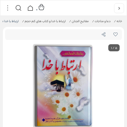
0
خانه
/
دعا و مناجات
/
مفاتیح الجنان
/
ارتباط با خدا و کتاب های کم حجم
/
ارتباط با خدا 
1
/
5