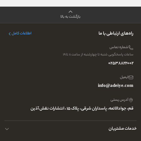
بازگشت به بالا
راه‌های ارتباطی با ما
اطلاعات کامل
شماره تماس
ساعات پاسخگویی شنبه تا چهارشنبه از ساعت ۸ تا ۱۹
02538822002
ایمیل
info@adeiye.com
آدرس پستی
قم، جوادالائمه، پاسداران شرقی، پلاک 15 ، انتشارات نقش آذین
خدمات مشتریان