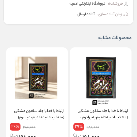
فروشنده:
فروشگاه اینترنتی ادعیه
زمان آماده سازی:
آماده ارسال
محصولات مشابه
ارتباط با خدا با جلد سلفون مشکی
ارتباط با خدا با جلد سلفون مشکی
ا
(منتخب ادعیه تقدیم به برادرم )
(منتخب ادعیه تقدیم به پسرم)
(
29
29
%
%
280,000
280,000