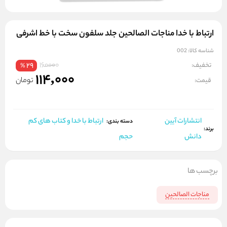
ارتباط با خدا مناجات الصالحین جلد سلفون سخت با خط اشرفی
شناسه کالا:
002
160000
تخفیف:
29
%
114,000
تومان
قیمت:
انتشارات آیین
ارتباط با خدا و کتاب های کم
دسته بندی:
برند:
دانش
حجم
برچسب ها
مناجات الصالحین