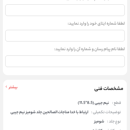
لطفا شماره ایتای خود را وارد نمایید:
لطفا نام پیام رسان و شماره آن را وارد نمایید:
بیشتر
مشخصات فنی
قطع :
نیم جیبی (8.5*11.5)
توضیحات تکمیلی :
ارتباط با خدا مناجات الصالحین جلد شومیز نیم جیبی
نوع جلد :
شومیز