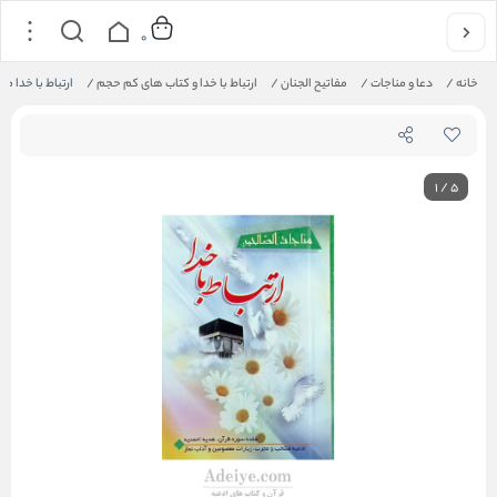
0
خانه
/
دعا و مناجات
/
مفاتیح الجنان
/
ارتباط با خدا و کتاب های کم حجم
/
ارتباط با خدا م
1
/
5