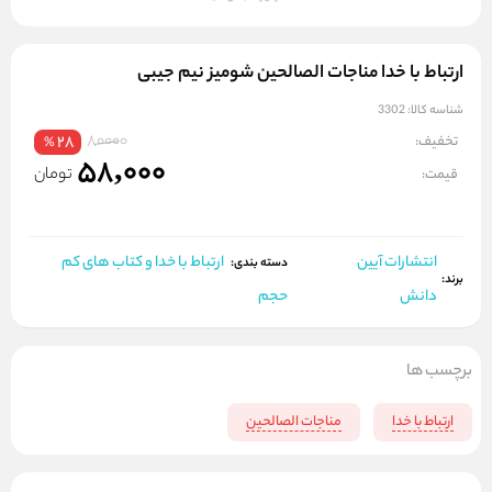
ارتباط با خدا مناجات الصالحین شومیز نیم جیبی
شناسه کالا:
3302
80000
تخفیف:
28
%
58,000
تومان
قیمت:
انتشارات آیین
ارتباط با خدا و کتاب های کم
دسته بندی:
برند:
دانش
حجم
برچسب ها
ارتباط با خدا
مناجات الصالحین