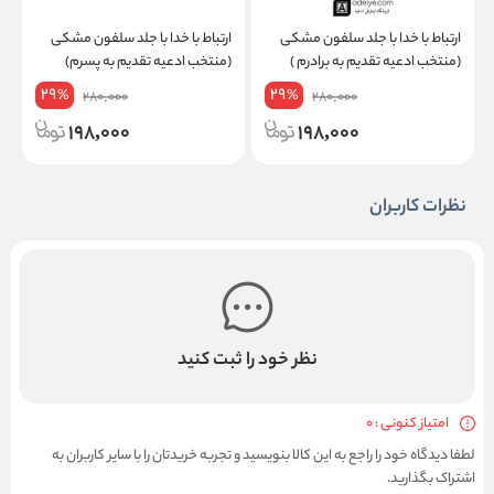
ارتباط با خدا با جلد سلفون مشکی
ارتباط با خدا با جلد سلفون مشکی
ا
(منتخب ادعیه تقدیم به برادرم )
(منتخب ادعیه تقدیم به پسرم)
(
29
29
%
%
280,000
280,000
198,000
198,000
نظرات کاربران
نظر خود را ثبت کنید
امتیاز کنونی : 0
لطفا دیدگاه خود را راجع به این کالا بنویسید و تجربه خریدتان را با سایر کاربران به
اشتراک بگذارید.