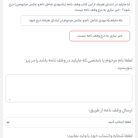
آیا مایلید در ابتدای هرجلد از این کتاب وقف نامه (یادبودی شامل نام و عکس مرحومین) درج
شود؟
:
خیر، نیازی به درج وقف نامه نیست.
بله مایلم یادبودی شامل نام و عکس مرحوم در ابتدای هرجلد درج شود.
خیر، نیازی به درج وقف نامه نیست.
لطفا نام مرحوم یا شخصی که مایلید در وقف نامه باشد را در زیر
بنویسید
ارسال وقف نامه از طریق:
لطفا شماره واتساپ خود را وارد نمایید: