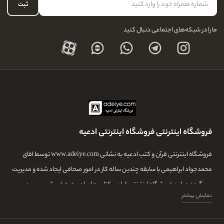
سوالات متداول
سفارشات شما
ثبت
قوانین و مقررات
لیست علاقه‌مندی
مجله و بلاگ
ما را در شبکه‌های اجتماعی دنبال کنید
حساب کاربری
فروشگاه اینترنتی فروشگاه اینترنتی ادعیه
فروشگاه اینترنتی قرآن و کتب ادعیه به نشانی www.adeiye.com توسط اقای
محمدجواد ابراهیمی با سابقه چندین ساله کار در امور صحافی ایجاد شده و مدیریت
می گردد.در این فروشگاه اینترنتی قران و کتاب های ادعیه به فروش می رسد.
نمایش بیشتر
طراحی و الصاق وقف نامه برای مرحومین در ابتدای کتاب ها و قرآن های حزبی هم
خدمتی است که با هماهنگی مشتری انجام می گردد و سپس کار انجام شده برای