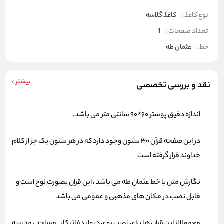
نوع کاغذ :
کاغذ گلاسه
تعداد صفحات :
1
خط :
عثمان طه
بیشتر
نقد و بررسی تخصصی
اندازه دقیق پوستر 60*90 سانتی متر می باشد.
در این صفحه قرآن 30 ستون وجود دارد که در هر ستون یک جز از کلام
خداوند قرار گرفته است
نگارش متن با خط عثمان طه می باشد ، این قران بصورت لوح است و
قابل نصب در مکان های مذهبی و عمومی می باشد