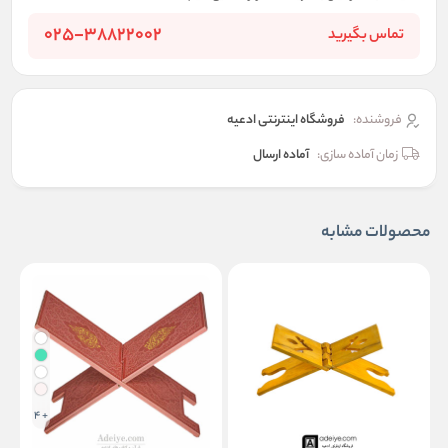
025-38822002
تماس بگیرید
فروشنده:
فروشگاه اینترنتی ادعیه
زمان آماده سازی:
آماده ارسال
محصولات مشابه
+ 4