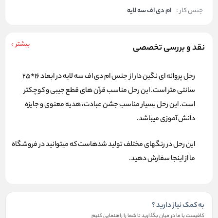
جنس کار :
ام دی اف سه لایه
بیشتر
نقد و بررسی تخصصی
رحل پروانه ای نگین دار از جنس ام دی اف سه لایه در ابعاد 16*25
سانتی متر است. این رحل مناسب قرآن های قطع جیبی و کوچکتر
است. این رحل بسیار مناسب جشن عبادت، هدیه معنوی و جایزه
دانش آموزی میباشد.
این رحل در رنگهای مختلف تولید شدهاست که میتوانید در
فروشگاه
ما از اینجا
سفارش دهید.
به کمک نیاز دارید ؟
کافیست با ما در میان بگذارید تا شما را راهنمایی کنیم