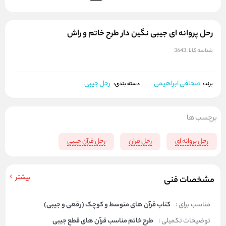
رحل پروانه ای جیبی نگین دار طرح خاتم و راش
شناسه کالا:
3643
صحافی ابراهیمی
رحل جیبی
برند:
دسته بندی:
برچسب ها
رحل پروانه ای
رحل قران
رحل قرآن جیبی
بیشتر
مشخصات فنی
مناسب برای :
کتاب قرآن های متوسط و کوچک (رقعی و جیبی)
توضیحات تکمیلی :
طرح خاتم مناسب قرآن های قطع جیبی