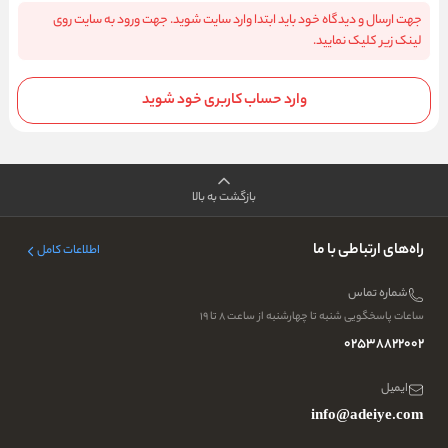
جهت ارسال و دیدگاه خود باید ابتدا وارد سایت شوید. جهت ورود به سایت روی
لینک زیر کلیک نمایید.
وارد حساب کاربری خود شوید
بازگشت به بالا
راه‌های ارتباطی با ما
اطلاعات کامل
شماره تماس
ساعات پاسخگویی شنبه تا چهارشنبه از ساعت ۸ تا ۱۹
02538822002
ایمیل
info@adeiye.com